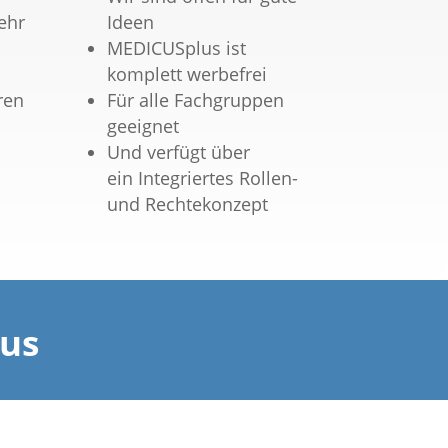
ehr
Ideen
MEDICUSplus ist
komplett werbefrei
ren
Für alle Fachgruppen
geeignet
Und verfügt über
ein Integriertes Rollen-
und Rechtekonzept
us