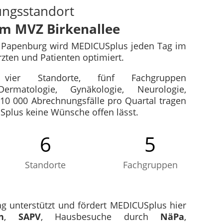
ungsstandort
m MVZ Birkenallee
 Papenburg wird MEDICUSplus jeden Tag im
rzten und Patienten optimiert.
, vier Standorte, fünf Fachgruppen
Dermatologie, Gynäkologie, Neurologie,
10 000 Abrechnungsfälle pro Quartal tragen
Splus keine Wünsche offen lässt.
6
5
Standorte
Fachgruppen
g unterstützt und fördert MEDICUSplus hier
n
,
SAPV
, Hausbesuche durch
NäPa
,