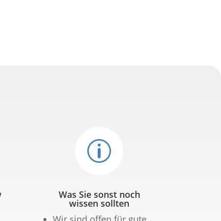
p
w
Was Sie sonst noch
wissen sollten
Wir sind offen für gute