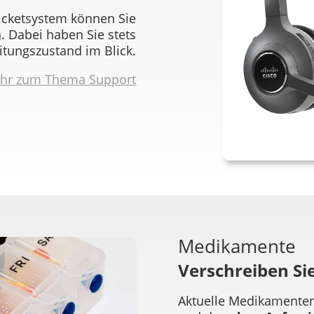
Ticketsystem können Sie
. Dabei haben Sie stets
tungszustand im Blick.
hr zum Thema Support
Medikamente
Verschreiben Sie
Aktuelle Medikamenten