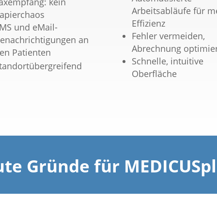
axempfang: kein
Arbeitsabläufe für m
apierchaos
Effizienz
MS und eMail-
Fehler vermeiden,
enachrichtigungen an
Abrechnung optimie
en Patienten
Schnelle, intuitive
tandortübergreifend
Oberfläche
ute Gründe für MEDICUSpl