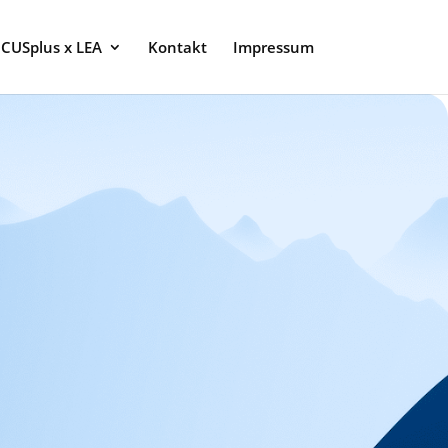
CUSplus x LEA
Kontakt
Impressum