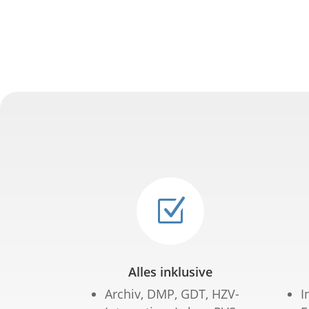
Z
Alles inklusive
Archiv, DMP, GDT, HZV-
I