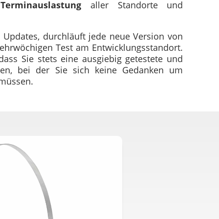
,
Terminauslastung
aller Standorte und
 Updates, durchläuft jede neue Version von
hrwöchigen Test am Entwicklungsstandort.
 dass Sie stets eine ausgiebig getestete und
lten, bei der Sie sich keine Gedanken um
müssen.