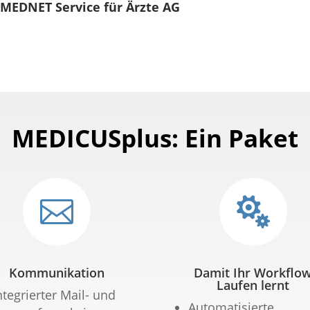
MEDNET Service für Ärzte AG
MEDICUSplus: Ein Paket


Kommunikation
Damit Ihr Workflo
Laufen lernt
ntegrierter Mail- und
Automatisierte