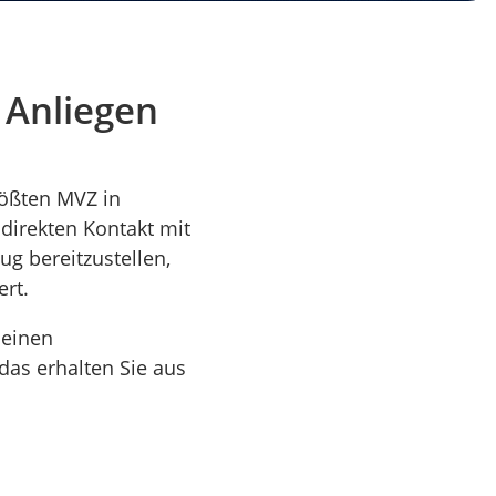
 Anliegen
rößten MVZ in
direkten Kontakt mit
g bereitzustellen,
ert.
 einen
das erhalten Sie aus