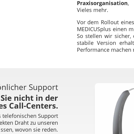
Praxisorganisation
Vieles mehr.
Vor dem Rollout eines
MEDICUSplus einen me
So stellen wir sicher,
stabile Version erha
Performance machen 
önlicher Support
Sie nicht in der
es Call-Centers.
s telefonischen Support
rekten Draht zu unseren
ssen, wovon sie reden.