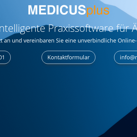
intelligente Praxissoftware für Ä
zt an und vereinbaren Sie eine unverbindliche Online
01
Kontaktformular
info@m